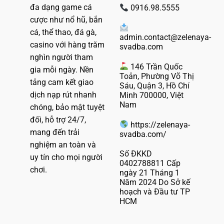
đa dạng game cá
0916.98.5555
cược như nổ hũ, bắn
cá, thể thao, đá gà,
admin.contact@zelenaya-
casino với hàng trăm
svadba.com
nghìn người tham
146 Trần Quốc
gia mỗi ngày. Nền
Toản, Phường Võ Thị
tảng cam kết giao
Sáu, Quận 3, Hồ Chí
dịch nạp rút nhanh
Minh 700000, Việt
Nam
chóng, bảo mật tuyệt
đối, hỗ trợ 24/7,
https://zelenaya-
mang đến trải
svadba.com/
nghiệm an toàn và
Số ĐKKD
uy tín cho mọi người
0402788811 Cấp
chơi.
ngày 21 Tháng 1
Năm 2024 Do Sở kế
hoạch và Đầu tư TP
HCM