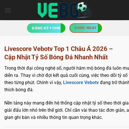
Bỏ
qua
nội
dung
CƯỢC NGAY
ĐĂNG KÝ +199K
Livescore Vebotv Top 1 Châu Á 2026 –
Cập Nhật Tỷ Số Bóng Đá Nhanh Nhất
Trong thời đại công nghệ số, người hâm mộ bóng đá luôn muố
diễn ra. Thay vì chờ đợi kết quả cuối cùng, việc theo dõi tỷ s
theo từng phút. Chính vì vậy,
Livescore Vebotv
đang trở thàn
thích bóng đá.
Nền tảng này mang đến hệ thống cập nhật tỷ số theo thời gia
giải đấu lớn nhỏ trên thế giới. Chỉ cần vài thao tác đơn giản, 
gian ghi bàn và nhiều thông tin quan trọng khác.