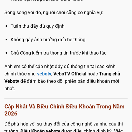
Song song với đó, người chơi cũng có nghĩa vụ:
Tuân thủ đầy đủ quy định
Không gây ảnh hưởng đến hệ thống
Chủ động kiểm tra thông tin trước khi thao tác
Anh em có thể cập nhật đầy đủ thông tin tại các kênh
chính thức như
vebotv
,
VeboTV Official
hoặc
Trang chủ
Vebotv
để đảm bảo theo dõi phiên bản điều khoản mới
nhất.
Cập Nhật Và Điều Chỉnh Điều Khoản Trong Năm
2026
Để phù hợp với sự thay đổi của công nghệ và nhu cầu thị
trường,
Điều Khoản vebotv
được điều chỉnh định kỳ. Việc