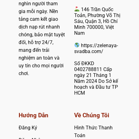
nghìn người tham
146 Trần Quốc
gia mỗi ngày. Nền
Toản, Phường Võ Thị
tảng cam kết giao
Sáu, Quận 3, Hồ Chí
dịch nạp rút nhanh
Minh 700000, Việt
Nam
chóng, bảo mật tuyệt
đối, hỗ trợ 24/7,
https://zelenaya-
mang đến trải
svadba.com/
nghiệm an toàn và
Số ĐKKD
uy tín cho mọi người
0402788811 Cấp
chơi.
ngày 21 Tháng 1
Năm 2024 Do Sở kế
hoạch và Đầu tư TP
HCM
Hướng Dẫn
Về Chúng Tôi
Đăng Ký
Hình Thức Thanh
Toán