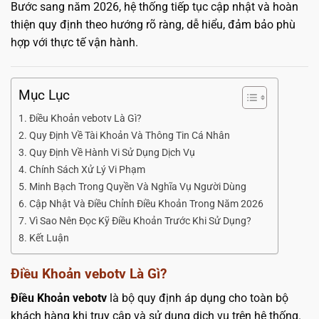
Bước sang năm 2026, hệ thống tiếp tục cập nhật và hoàn
thiện quy định theo hướng rõ ràng, dễ hiểu, đảm bảo phù
hợp với thực tế vận hành.
Mục Lục
Điều Khoản vebotv Là Gì?
Quy Định Về Tài Khoản Và Thông Tin Cá Nhân
Quy Định Về Hành Vi Sử Dụng Dịch Vụ
Chính Sách Xử Lý Vi Phạm
Minh Bạch Trong Quyền Và Nghĩa Vụ Người Dùng
Cập Nhật Và Điều Chỉnh Điều Khoản Trong Năm 2026
Vì Sao Nên Đọc Kỹ Điều Khoản Trước Khi Sử Dụng?
Kết Luận
Điều Khoản vebotv Là Gì?
Điều Khoản vebotv
là bộ quy định áp dụng cho toàn bộ
khách hàng khi truy cập và sử dụng dịch vụ trên hệ thống.