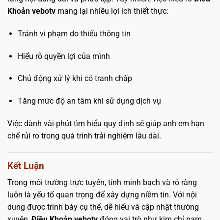
Khoản vebotv
mang lại nhiều lợi ích thiết thực:
Tránh vi phạm do thiếu thông tin
Hiểu rõ quyền lợi của mình
Chủ động xử lý khi có tranh chấp
Tăng mức độ an tâm khi sử dụng dịch vụ
Việc dành vài phút tìm hiểu quy định sẽ giúp anh em hạn
chế rủi ro trong quá trình trải nghiệm lâu dài.
Kết Luận
Trong môi trường trực tuyến, tính minh bạch và rõ ràng
luôn là yếu tố quan trọng để xây dựng niềm tin. Với nội
dung được trình bày cụ thể, dễ hiểu và cập nhật thường
xuyên,
Điều Khoản vebotv
đóng vai trò như kim chỉ nam