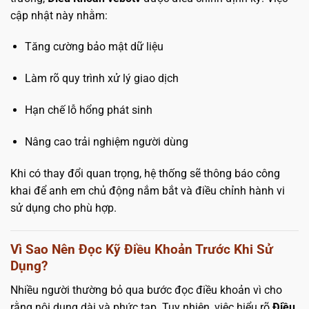
cập nhật này nhằm:
Tăng cường bảo mật dữ liệu
Làm rõ quy trình xử lý giao dịch
Hạn chế lỗ hổng phát sinh
Nâng cao trải nghiệm người dùng
Khi có thay đổi quan trọng, hệ thống sẽ thông báo công
khai để anh em chủ động nắm bắt và điều chỉnh hành vi
sử dụng cho phù hợp.
Vì Sao Nên Đọc Kỹ Điều Khoản Trước Khi Sử
Dụng?
Nhiều người thường bỏ qua bước đọc điều khoản vì cho
rằng nội dung dài và phức tạp. Tuy nhiên, việc hiểu rõ
Điều