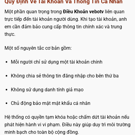
Quy Định Về Tài Khoản Và Thông Tin Cá Nhân
Một phần quan trọng trong
Điều Khoản vebotv
liên quan
trực tiếp đến tài khoản người dùng. Khi tạo tài khoản, anh
em cần đảm bảo cung cấp thông tin chính xác và trung
thực.
Một số nguyên tắc cơ bản gồm:
Mỗi người chỉ sử dụng một tài khoản chính
Không chia sẻ thông tin đăng nhập cho bên thứ ba
Không sử dụng danh tính giả mạo
Chủ động bảo mật mật khẩu cá nhân
Hệ thống có quyền tạm khóa hoặc chấm dứt tài khoản nếu
phát hiện hành vi vi phạm. Điều này giúp duy trì môi trường
minh bạch cho toàn bộ cộng đồng.