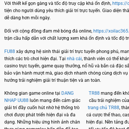
Với thiết kế gọn gàng và tốc độ truy cập khá ổn định,
https://
tiện cho người dùng yêu thích giải trí trực tuyến. Giao diện t
dễ dàng hơn mỗi ngày.
Đối với cộng đồng đam mê bóng đá online,
https://xoilac365
trận cầu hấp dẫn với chất lượng xem khá ổn định và tốc độ t
FU88
xây dựng hệ sinh thái giải trí trực tuyến phong phú, m
thích các trò chơi hiện đại. Tại
nhà cái
, thành viên có thể kh
casino trực tuyến, game quay thưởng, nổ hũ và bắn cá đặc sắ
bảo vận hành mượt mà, giao dịch nhanh chóng cùng dịch vụ
hưởng trải nghiệm giải trí thuận tiện và an toàn.
Không gian game online tại
DANG
TR88
mang đến không
NHAP UU88
luôn mang đến cảm giác
cầu trải nghiệm củ
giải trí đầy cuốn hút nhờ hệ thống trò
trang chủ TR88
, th
chơi được phát triển hiện đại và đa
cá cược thể thao, cas
dạng. Những hiệu ứng hình ảnh chân
hiện đại. Nền tảng đư