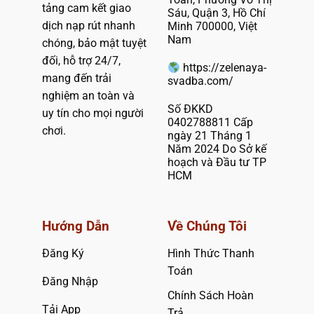
tảng cam kết giao
Sáu, Quận 3, Hồ Chí
dịch nạp rút nhanh
Minh 700000, Việt
Nam
chóng, bảo mật tuyệt
đối, hỗ trợ 24/7,
https://zelenaya-
mang đến trải
svadba.com/
nghiệm an toàn và
Số ĐKKD
uy tín cho mọi người
0402788811 Cấp
chơi.
ngày 21 Tháng 1
Năm 2024 Do Sở kế
hoạch và Đầu tư TP
HCM
Hướng Dẫn
Về Chúng Tôi
Đăng Ký
Hình Thức Thanh
Toán
Đăng Nhập
Chính Sách Hoàn
Tải App
Trả