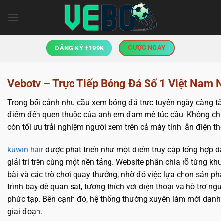
Bỏ
qua
nội
dung
CƯỢC NGAY
ĐĂNG KÝ +199K
Vebotv – Trực Tiếp Bóng Đá Số 1 Việt Nam
Trong bối cảnh nhu cầu xem bóng đá trực tuyến ngày càng 
điểm đến quen thuộc của anh em đam mê túc cầu. Không chỉ 
còn tối ưu trải nghiệm người xem trên cả máy tính lẫn điện thoạ
kuwin hair
được phát triển như một điểm truy cập tổng hợp 
giải trí trên cùng một nền tảng. Website phân chia rõ từng kh
bài và các trò chơi quay thưởng, nhờ đó việc lựa chọn sản p
trình bày dễ quan sát, tương thích với điện thoại và hỗ trợ 
phức tạp. Bên cạnh đó, hệ thống thường xuyên làm mới danh
giai đoạn.