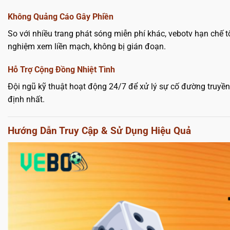
Không Quảng Cáo Gây Phiền
So với nhiều trang phát sóng miễn phí khác, vebotv hạn chế t
nghiệm xem liền mạch, không bị gián đoạn.
Hỗ Trợ Cộng Đồng Nhiệt Tình
Đội ngũ kỹ thuật hoạt động 24/7 để xử lý sự cố đường truyề
định nhất.
Hướng Dẫn Truy Cập & Sử Dụng Hiệu Quả