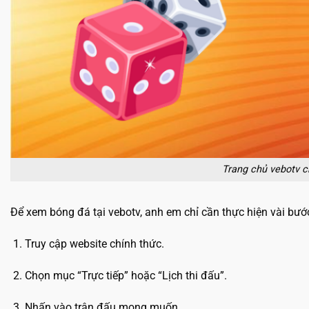
Trang chủ vebotv c
Để xem bóng đá tại vebotv, anh em chỉ cần thực hiện vài bướ
Truy cập website chính thức.
Chọn mục “Trực tiếp” hoặc “Lịch thi đấu”.
Nhấn vào trận đấu mong muốn.