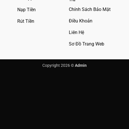
Chính Sách Bảo Mật
Nạp Tiền
Điều Khoản
Rút Tiền
Liên Hệ
Sơ Đồ Trang Web
Copyright 2026 ©
Admin